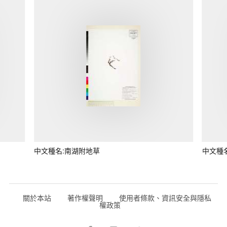
中文種名:南湖附地草
中文種
關於本站
著作權聲明
使用者條款、資訊安全與隱私
權政策