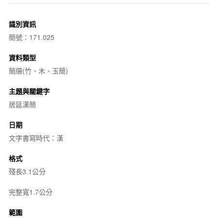
識別資訊
簡號：171.025
資料類型
簡牘(竹、木、玉簡)
主題與關鍵字
居延漢簡
日期
文字書寫時代：漢
格式
殘長3.1公分
完整寬1.7公分
範圍