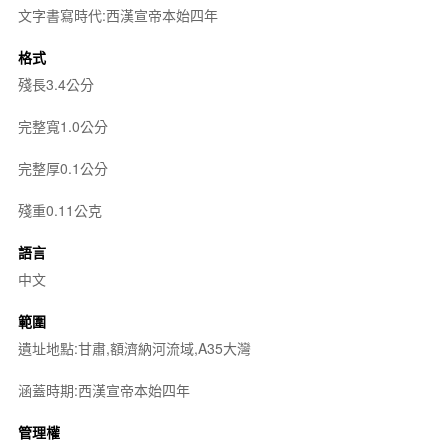
文字書寫時代:西漢宣帝本始四年
格式
殘長3.4公分
完整寬1.0公分
完整厚0.1公分
殘重0.11公克
語言
中文
範圍
遺址地點:甘肅,額濟納河流域,A35大灣
涵蓋時期:西漢宣帝本始四年
管理權