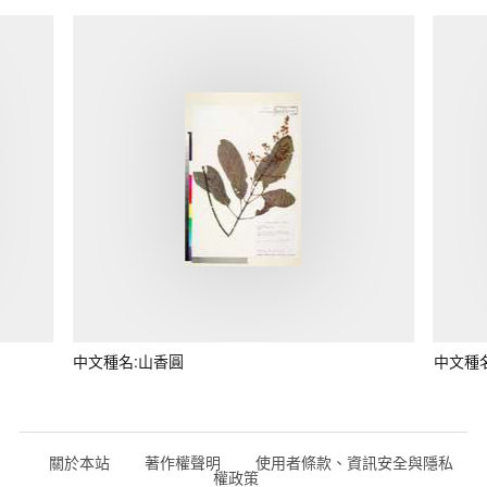
中文種名:山香圓
中文種
關於本站
著作權聲明
使用者條款、資訊安全與隱私
權政策