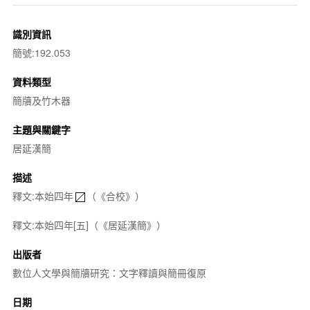
識別資訊
簡號:192.053
資料類型
簡牘及竹木器
主題與關鍵字
居延漢簡
描述
釋文:本始四年
（《合校》）
釋文:本始四年[五]（《居延漢簡》）
出版者
數位人文學與簡牘研究：文字釋讀與簡冊復原
日期