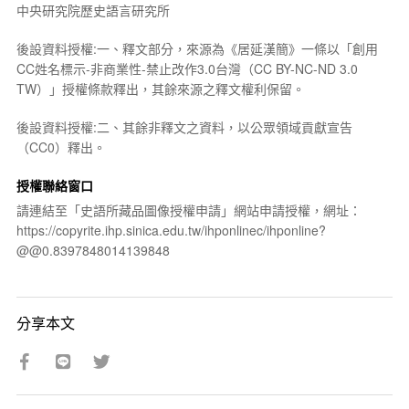
中央研究院歷史語言研究所
後設資料授權:一、釋文部分，來源為《居延漢簡》一條以「創用
CC姓名標示-非商業性-禁止改作3.0台灣（CC BY-NC-ND 3.0
TW）」授權條款釋出，其餘來源之釋文權利保留。
後設資料授權:二、其餘非釋文之資料，以公眾領域貢獻宣告
（CC0）釋出。
授權聯絡窗口
請連結至「史語所藏品圖像授權申請」網站申請授權，網址：
https://copyrite.ihp.sinica.edu.tw/ihponlinec/ihponline?
@@0.8397848014139848
分享本文