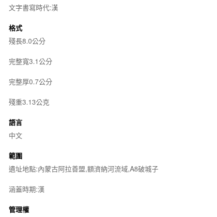
文字書寫時代:漢
格式
殘長8.0公分
完整寬3.1公分
完整厚0.7公分
殘重3.13公克
語言
中文
範圍
遺址地點:內蒙古阿拉善盟,額濟納河流域,A8破城子
涵蓋時期:漢
管理權