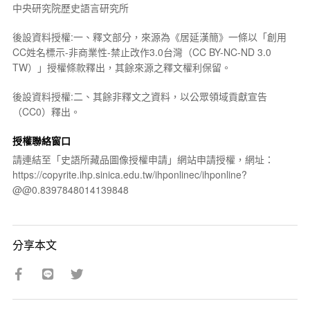
中央研究院歷史語言研究所
後設資料授權:一、釋文部分，來源為《居延漢簡》一條以「創用
CC姓名標示-非商業性-禁止改作3.0台灣（CC BY-NC-ND 3.0
TW）」授權條款釋出，其餘來源之釋文權利保留。
後設資料授權:二、其餘非釋文之資料，以公眾領域貢獻宣告
（CC0）釋出。
授權聯絡窗口
請連結至「史語所藏品圖像授權申請」網站申請授權，網址：
https://copyrite.ihp.sinica.edu.tw/ihponlinec/ihponline?
@@0.8397848014139848
分享本文