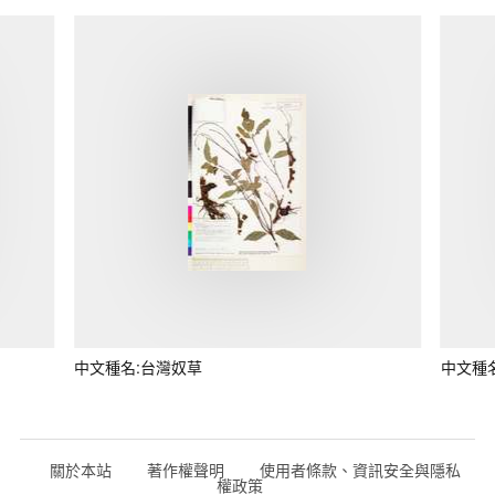
中文種名:台灣奴草
中文種
關於本站
著作權聲明
使用者條款、資訊安全與隱私
權政策