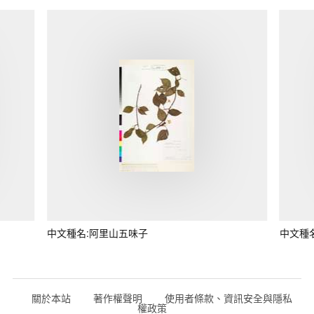
中文種名:阿里山五味子
中文種
關於本站
著作權聲明
使用者條款、資訊安全與隱私
權政策