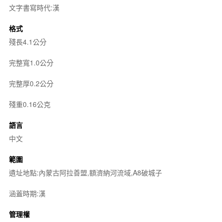
文字書寫時代:漢
格式
殘長4.1公分
完整寬1.0公分
完整厚0.2公分
殘重0.16公克
語言
中文
範圍
遺址地點:內蒙古阿拉善盟,額濟納河流域,A8破城子
涵蓋時期:漢
管理權