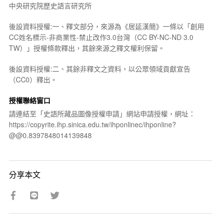
中央研究院歷史語言研究所
後設資料授權:一、釋文部分，來源為《居延漢簡》一條以「創用
CC姓名標示-非商業性-禁止改作3.0台灣（CC BY-NC-ND 3.0
TW）」授權條款釋出，其餘來源之釋文權利保留。
後設資料授權:二、其餘非釋文之資料，以公眾領域貢獻宣告
（CC0）釋出。
授權聯絡窗口
請連結至「史語所藏品圖像授權申請」網站申請授權，網址：
https://copyrite.ihp.sinica.edu.tw/ihponlinec/ihponline?
@@0.8397848014139848
分享本文