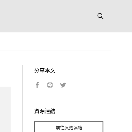
分享本文
資源連結
前往原始連結