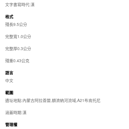
文字書寫時代:漢
格式
殘長9.5公分
完整寬1.0公分
完整厚0.3公分
殘重0.43公克
語言
中文
範圍
遺址地點:內蒙古阿拉善盟,額濟納河流域,A21布肯托尼
涵蓋時期:漢
管理權