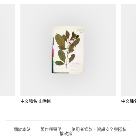
中文種名:山香圓
中文種
關於本站
著作權聲明
使用者條款、資訊安全與隱私
權政策