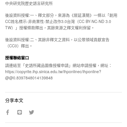
中央研究院歷史語言研究所
後設資料授權:一、釋文部分，來源為《居延漢簡》一條以「創用
CC姓名標示-非商業性-禁止改作3.0台灣（CC BY-NC-ND 3.0
TW）」授權條款釋出，其餘來源之釋文權利保留。
後設資料授權:二、其餘非釋文之資料，以公眾領域貢獻宣告
（CC0）釋出。
授權聯絡窗口
請連結至「史語所藏品圖像授權申請」網站申請授權，網址：
https://copyrite.ihp.sinica.edu.tw/ihponlinec/ihponline?
@@0.8397848014139848
分享本文