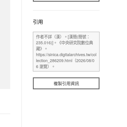
引用
複製引用資訊