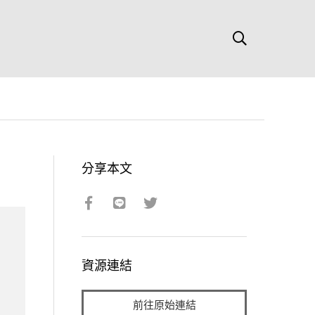
分享本文
資源連結
前往原始連結