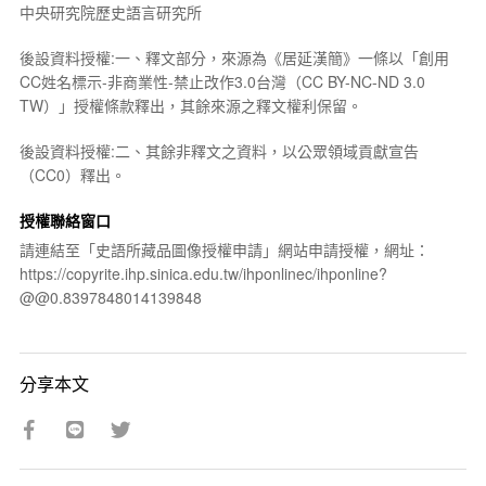
中央研究院歷史語言研究所
後設資料授權:一、釋文部分，來源為《居延漢簡》一條以「創用
CC姓名標示-非商業性-禁止改作3.0台灣（CC BY-NC-ND 3.0
TW）」授權條款釋出，其餘來源之釋文權利保留。
後設資料授權:二、其餘非釋文之資料，以公眾領域貢獻宣告
（CC0）釋出。
授權聯絡窗口
請連結至「史語所藏品圖像授權申請」網站申請授權，網址：
https://copyrite.ihp.sinica.edu.tw/ihponlinec/ihponline?
@@0.8397848014139848
分享本文