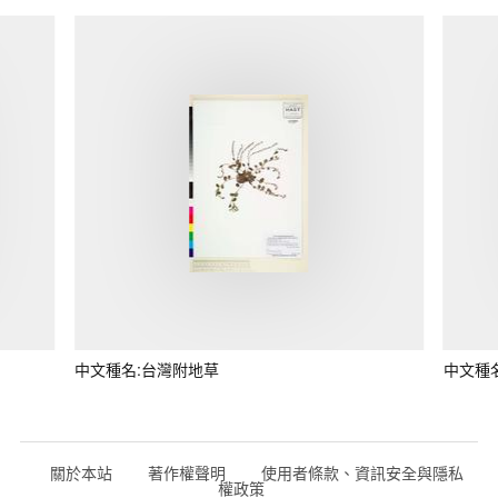
中文種名:台灣附地草
中文種
關於本站
著作權聲明
使用者條款、資訊安全與隱私
權政策