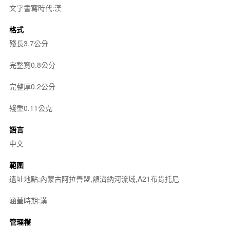
文字書寫時代:漢
格式
殘長3.7公分
完整寬0.8公分
完整厚0.2公分
殘重0.11公克
語言
中文
範圍
遺址地點:內蒙古阿拉善盟,額濟納河流域,A21布肯托尼
涵蓋時期:漢
管理權