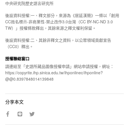
中央研究院歷史語言研究所
後設資料授權:一、釋文部分，來源為《居延漢簡》一條以「創用
CC姓名標示-非商業性-禁止改作3.0台灣（CC BY-NC-ND 3.0
TW）」授權條款釋出，其餘來源之釋文權利保留。
後設資料授權:二、其餘非釋文之資料，以公眾領域貢獻宣告
（CC0）釋出。
授權聯絡窗口
請連結至「史語所藏品圖像授權申請」網站申請授權，網址：
https://copyrite.ihp.sinica.edu.tw/ihponlinec/ihponline?
@@0.8397848014139848
分享本文