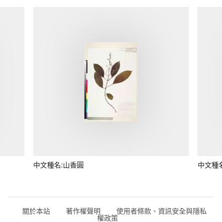
中文種名:山香圓
中文種
關於本站
著作權聲明
使用者條款、資訊安全與隱私
權政策