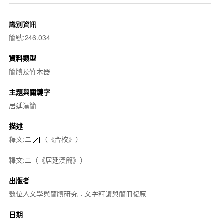
識別資訊
簡號:246.034
資料類型
簡牘及竹木器
主題與關鍵字
居延漢簡
描述
釋文:二
（《合校》）
釋文:二（《居延漢簡》）
出版者
數位人文學與簡牘研究：文字釋讀與簡冊復原
日期