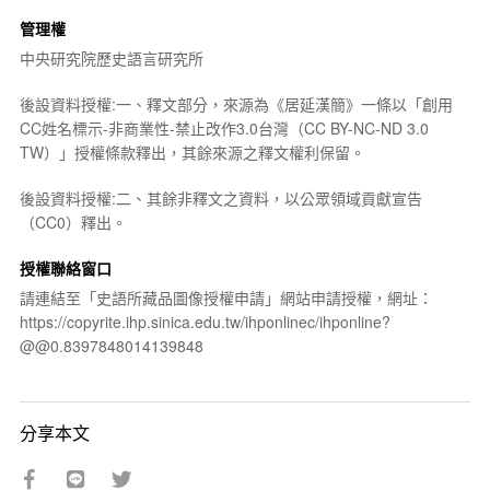
管理權
中央研究院歷史語言研究所
後設資料授權:一、釋文部分，來源為《居延漢簡》一條以「創用
CC姓名標示-非商業性-禁止改作3.0台灣（CC BY-NC-ND 3.0
TW）」授權條款釋出，其餘來源之釋文權利保留。
後設資料授權:二、其餘非釋文之資料，以公眾領域貢獻宣告
（CC0）釋出。
授權聯絡窗口
請連結至「史語所藏品圖像授權申請」網站申請授權，網址：
https://copyrite.ihp.sinica.edu.tw/ihponlinec/ihponline?
@@0.8397848014139848
分享本文