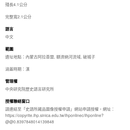
殘長4.1公分
完整寬2.1公分
語言
中文
範圍
遺址地點：內蒙古阿拉善盟, 額濟納河流域, 破城子
涵蓋時期：漢
管理權
中央研究院歷史語言研究所
授權聯絡窗口
請連結至「史語所藏品圖像授權申請」網站申請授權，網址：
https://copyrite.ihp.sinica.edu.tw/ihponlinec/ihponline?
@@0.8397848014139848