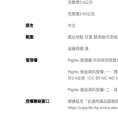
完整厚0.4公分
完整重2.83公克
語言
中文
範圍
遺址地點:甘肅,額濟納河流域,
涵蓋時期:漢
管理權
Rights-管理權:中央研究
Rights-後設資料授權:
作3.0台灣（CC BY-NC-
Rights-後設資料授權:
授權聯絡窗口
請連結至「史語所藏品圖像
https://copyrite.ihp.sinica.