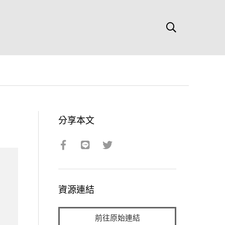
分享本文
資源連結
前往原始連結