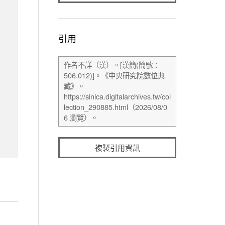
引用
複製引用資訊