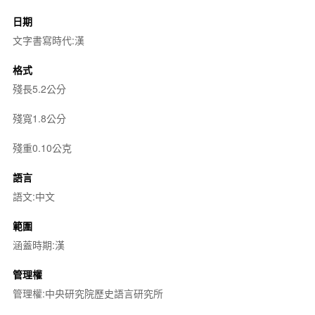
日期
文字書寫時代:漢
格式
殘長5.2公分
殘寬1.8公分
殘重0.10公克
語言
語文:中文
範圍
涵蓋時期:漢
管理權
管理權:中央研究院歷史語言研究所