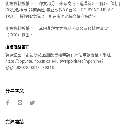
後設資料授權:一、釋文部分，來源為《居延漢簡》一條以「創用
CC姓名標示-非商業性-禁止改作3.0台灣（CC BY-NC-ND 3.0
TW）」授權條款釋出，其餘來源之釋文權利保留。
後設資料授權:二、其餘非釋文之資料，以公眾領域貢獻宣告
（CC0）釋出。
授權聯絡窗口
請連結至「史語所藏品圖像授權申請」網站申請授權，網址：
https://copyrite.ihp.sinica.edu.tw/ihponlinec/ihponline?
@@0.8397848014139848
分享本文
資源連結