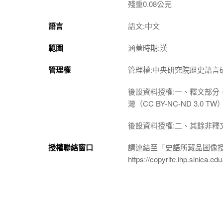
殘重0.08公克
語言
語文:中文
範圍
涵蓋時期:漢
管理權
管理權:中央研究院歷史語言
後設資料授權:一、釋文部分
灣（CC BY-NC-ND 3
後設資料授權:二、其餘非釋
授權聯絡窗口
請連結至「史語所藏品圖像
https://copyrite.ihp.sinica.