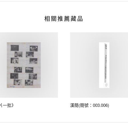
相關推薦藏品
片一批》
漢簡(簡號：003.006)