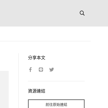
分享本文
資源連結
前往原始連結