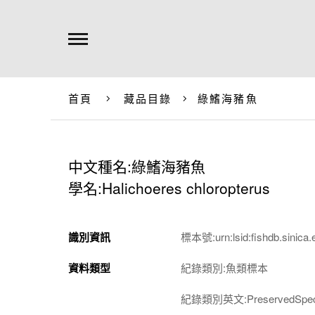
首頁
藏品目錄
綠鰭海豬魚
中文種名:綠鰭海豬魚
學名:Halichoeres chloropterus
識別資訊
標本號:urn:lsid:fishdb.sinica.
資料類型
紀錄類別:魚類標本
紀錄類別英文:PreservedSpec