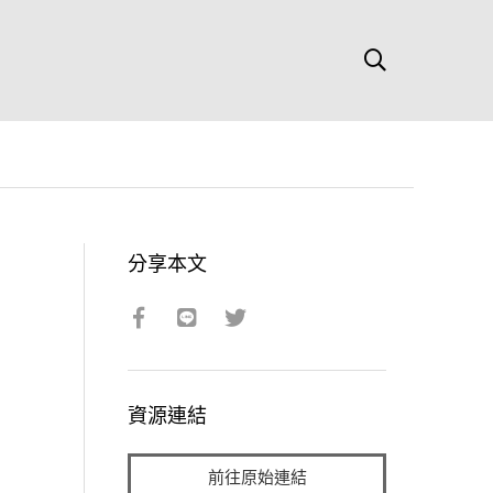
分享本文
資源連結
前往原始連結