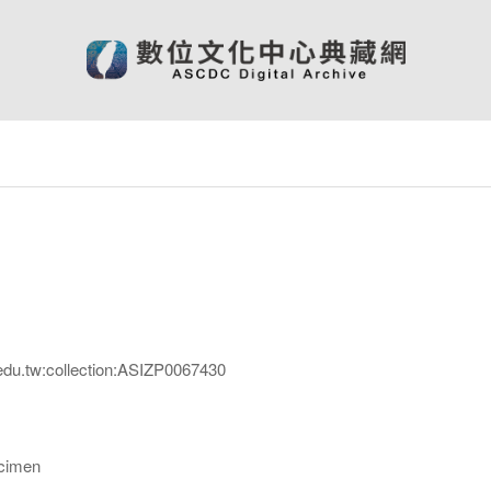
edu.tw:collection:ASIZP0067430
imen