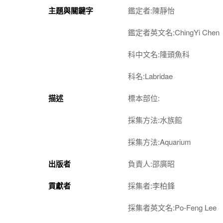
主題與關鍵字
鑑定者:陳靜怡
鑑定者英文名:ChingYi Chen
科中文名:隆頭魚科
科名:Labridae
描述
標本部位:
採集方法:水族館
採集方法:Aquarium
出版者
負責人:邵廣昭
貢獻者
採集者:李柏鋒
採集者英文名:Po-Feng Lee