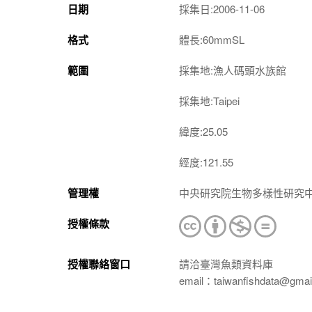
日期
採集日:2006-11-06
格式
體長:60mmSL
範圍
採集地:漁人碼頭水族館
採集地:Taipei
緯度:25.05
經度:121.55
管理權
中央研究院生物多樣性研究
授權條款
授權聯絡窗口
請洽臺灣魚類資料庫
email：taiwanfishdata@gmai