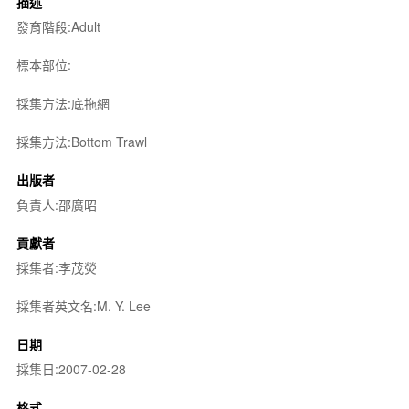
描述
發育階段:Adult
標本部位:
採集方法:底拖網
採集方法:Bottom Trawl
出版者
負責人:邵廣昭
貢獻者
採集者:李茂熒
採集者英文名:M. Y. Lee
日期
採集日:2007-02-28
格式