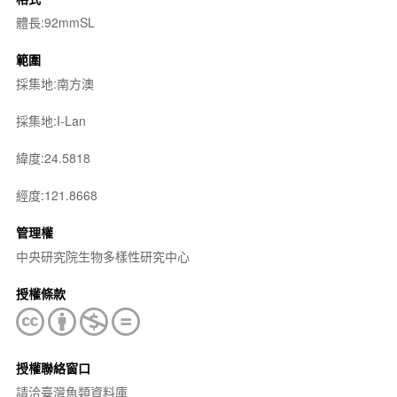
體長:92mmSL
範圍
採集地:南方澳
採集地:I-Lan
緯度:24.5818
經度:121.8668
管理權
中央研究院生物多樣性研究中心
授權條款
授權聯絡窗口
請洽臺灣魚類資料庫