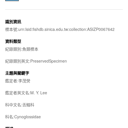
識別資訊
標本號:urn:lsid:fishdb.sinica.edu.tw:collection:ASIZP0067642
資料類型
紀錄類別:魚類標本
紀錄類別英文:PreservedSpecimen
主題與關鍵字
鑑定者:李茂熒
鑑定者英文名:M. Y. Lee
科中文名:舌鰨科
科名:Cynoglossidae