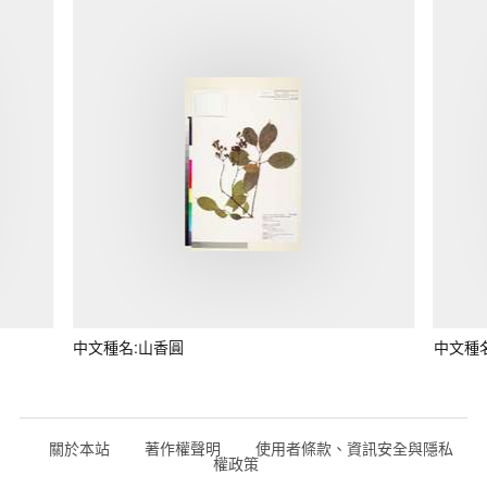
中文種名:山香圓
中文種
關於本站
著作權聲明
使用者條款、資訊安全與隱私
權政策