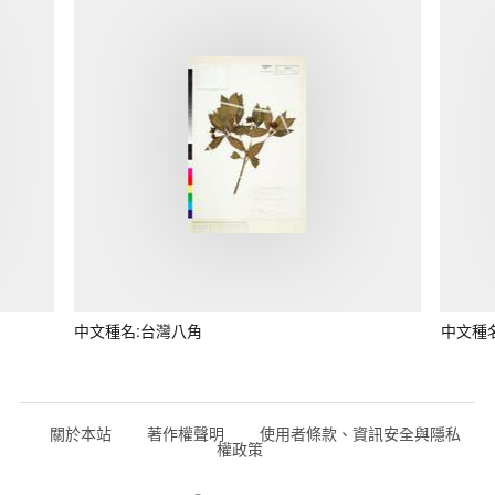
中文種名:台灣八角
中文種
關於本站
著作權聲明
使用者條款、資訊安全與隱私
權政策