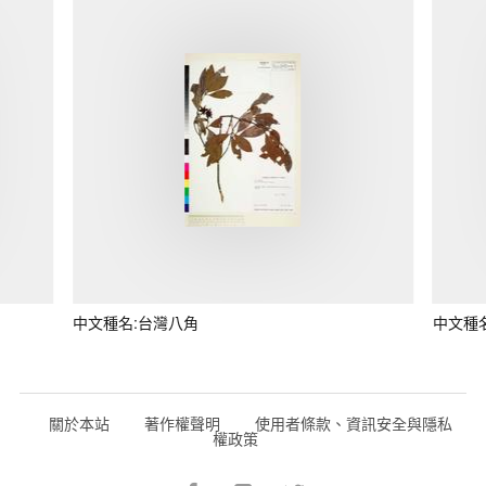
中文種名:台灣八角
中文種
關於本站
著作權聲明
使用者條款、資訊安全與隱私
權政策