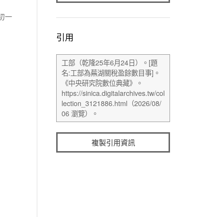
初一
引用
複製引用資訊