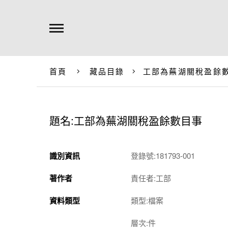
首頁
藏品目錄
工部為蕪湖關稅盈餘
題名:工部為蕪湖關稅盈餘數目事
識別資訊
登錄號:181793-001
著作者
責任者:工部
資料類型
類型:檔案
層次:件