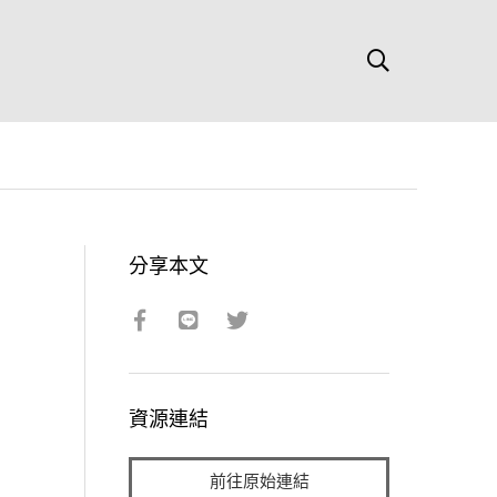
分享本文
資源連結
前往原始連結