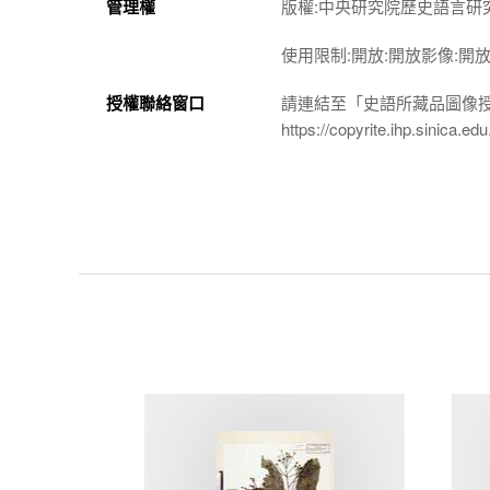
管理權
版權:中央研究院歷史語言研
使用限制:開放:開放影像:開
授權聯絡窗口
請連結至「史語所藏品圖像
https://copyrite.ihp.sinica.