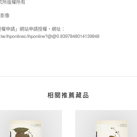
究所版權所有
放影像
授權申請」網站申請授權，網址：
edu.tw/ihponlinec/ihponline?@@0.8397848014139848
相關推薦藏品