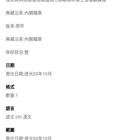
典藏沿革:內閣檔庫
版本:原件
典藏沿革:內閣檔庫
保存狀況:整
日期
責任日期:道光20年10月
格式
數量:1
語言
語文:chi-漢文
範圍
責任日期:道光20年10月