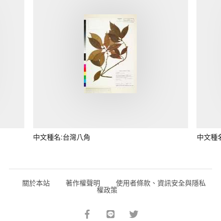
中文種名:台灣八角
中文種
關於本站
著作權聲明
使用者條款、資訊安全與隱私
權政策