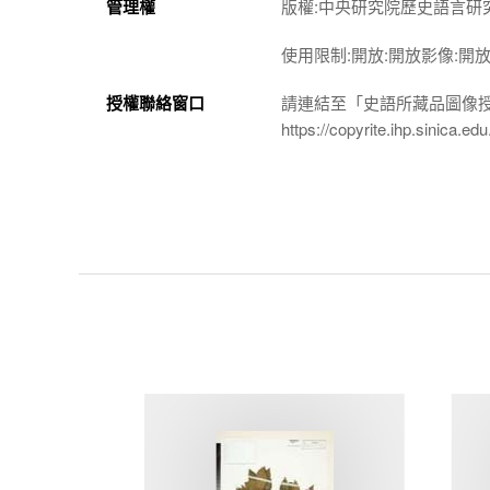
管理權
版權:中央研究院歷史語言研
使用限制:開放:開放影像:開
授權聯絡窗口
請連結至「史語所藏品圖像
https://copyrite.ihp.sinica.