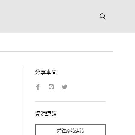
分享本文
資源連結
前往原始連結