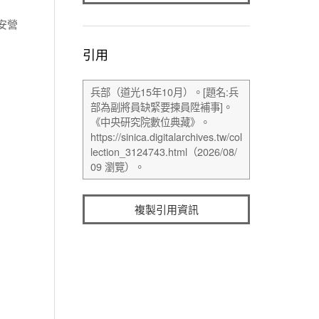
安營
引用
複製引用資訊