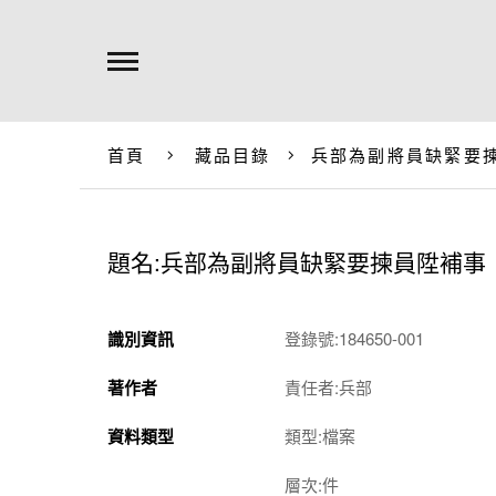
首頁
藏品目錄
兵部為副將員缺緊要
題名:兵部為副將員缺緊要揀員陞補事
識別資訊
登錄號:184650-001
著作者
責任者:兵部
資料類型
類型:檔案
層次:件