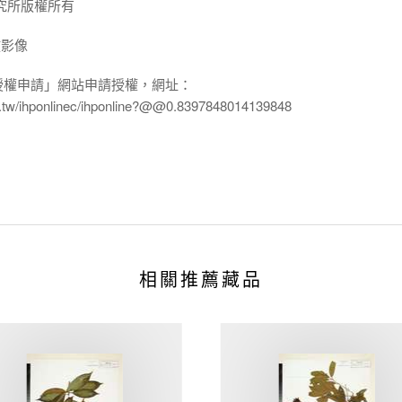
究所版權所有
放影像
授權申請」網站申請授權，網址：
edu.tw/ihponlinec/ihponline?@@0.8397848014139848
相關推薦藏品