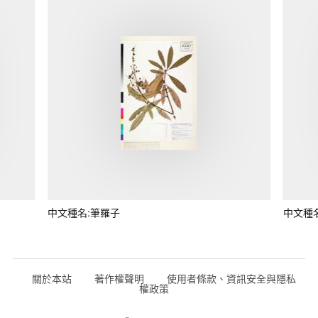
中文種名:筆羅子
中文種
關於本站
著作權聲明
使用者條款、資訊安全與隱私
權政策