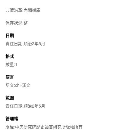
典藏沿革:內閣檔庫
保存狀況:整
日期
責任日期:順治2年5月
格式
數量:1
語言
語文:chi-漢文
範圍
責任日期:順治2年5月
管理權
版權:中央研究院歷史語言研究所版權所有