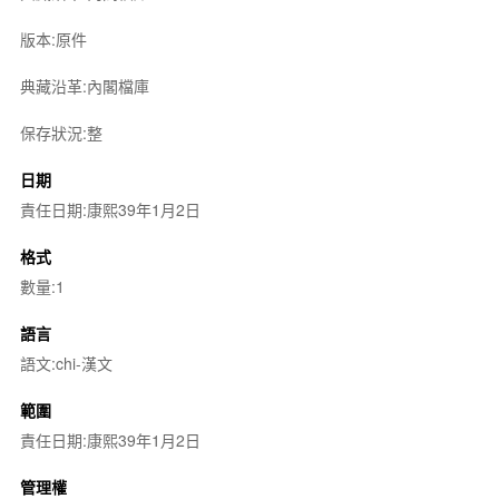
版本:原件
典藏沿革:內閣檔庫
保存狀況:整
日期
責任日期:康熙39年1月2日
格式
數量:1
語言
語文:chi-漢文
範圍
責任日期:康熙39年1月2日
管理權