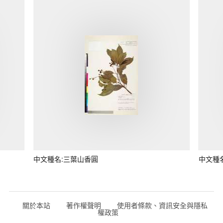
中文種名:三葉山香圓
中文種
關於本站
著作權聲明
使用者條款、資訊安全與隱私
權政策