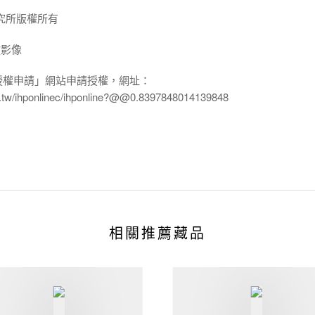
究所版權所有
放影像
授權申請」網站申請授權，網址：
edu.tw/ihponlinec/ihponline?@@0.8397848014139848
相關推薦藏品