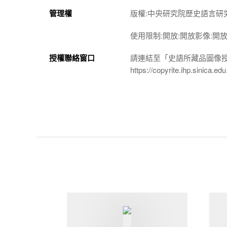
管理權
版權:中央研究院歷史語言研
使用限制:開放:開放影像:開
授權聯絡窗口
請連結至「史語所藏品圖像
https://copyrite.ihp.sinica.