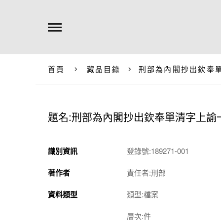
首頁
藏品目錄
刑部為內閣抄出欽奉
題名:刑部為內閣抄出欽奉單清字上諭
識別資訊
登錄號:189271-001
著作者
責任者:刑部
資料類型
類型:檔案
層次:件