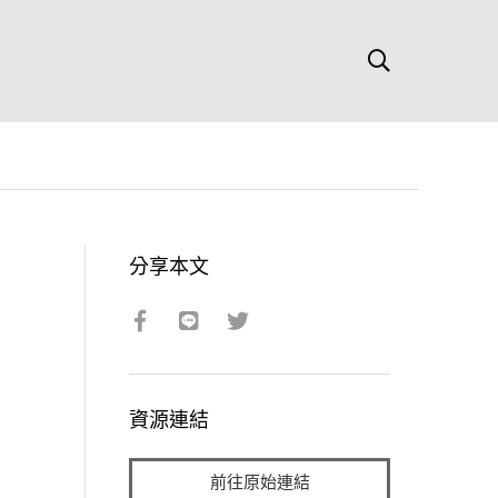
分享本文
資源連結
前往原始連結