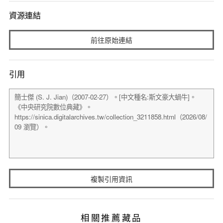
資源連結
前往原始連結
引用
複製引用資訊
相關推薦藏品