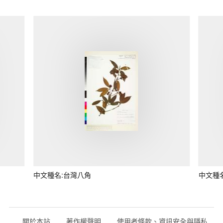
中文種名:台灣八角
中文種
關於本站
著作權聲明
使用者條款、資訊安全與隱私