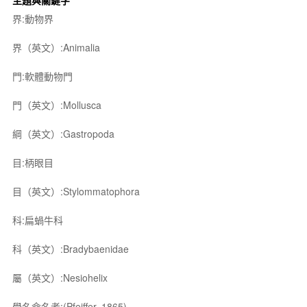
主題與關鍵字
界:動物界
界（英文）:Animalia
門:軟體動物門
門（英文）:Mollusca
綱（英文）:Gastropoda
目:柄眼目
目（英文）:Stylommatophora
科:扁蝸牛科
科（英文）:Bradybaenidae
屬（英文）:Nesiohelix
學名命名者:(Pfeiffer, 1865)