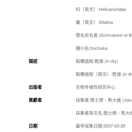
科（英文）:Helicarionidae
屬（英文）:Sitalina
學名命名者:(Schmacker et Boe
種小名:trochulus
描述
製備過程:乾燥 (in dry)
製備過程（英文）:乾燥 (in dr
出版者
生物多樣性研究中心
貢獻者
採集者:簡士傑、熊大維 (Jian, S. 
採集者英文名:簡士傑、熊大維 (Jian,
日期
最早採集日期:2007-03-28