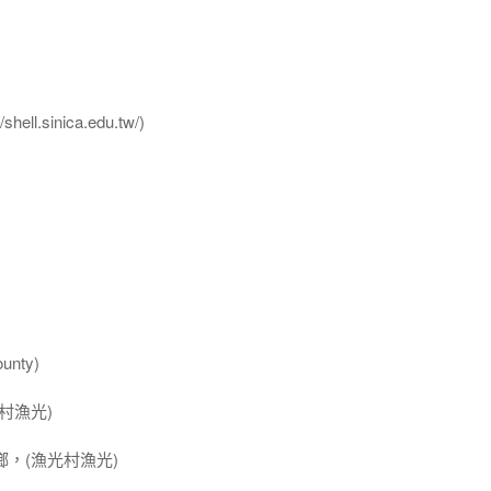
l.sinica.edu.tw/)
nty)
村漁光)
，(漁光村漁光)