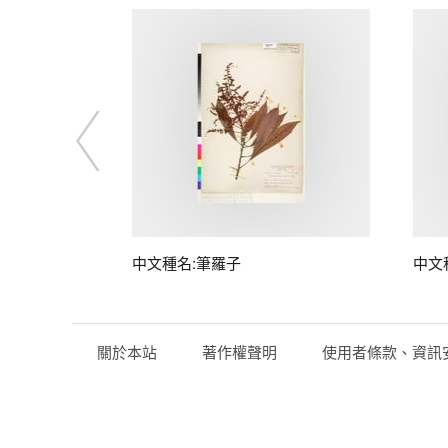
中文種名:筆羅子
中文
關於本站
著作權聲明
使用者條款、資訊