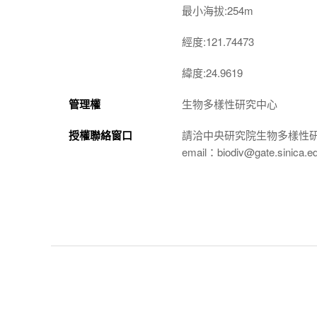
最小海拔:254m
經度:121.74473
緯度:24.9619
管理權
生物多樣性研究中心
授權聯絡窗口
請洽中央研究院生物多樣性
email：biodiv@gate.sinica.e