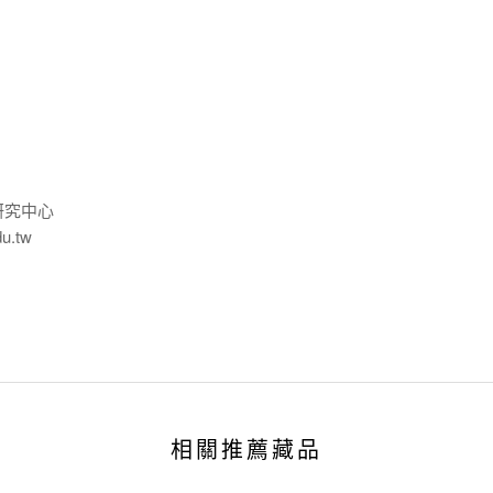
研究中心
du.tw
相關推薦藏品