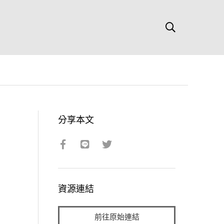
分享本文
資源連結
前往原始連結