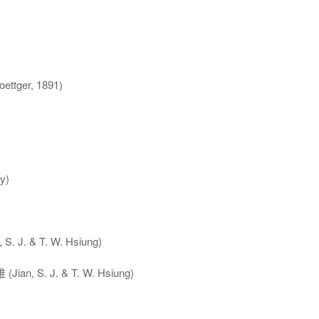
ttger, 1891)
y)
J. & T. W. Hsiung)
 S. J. & T. W. Hsiung)