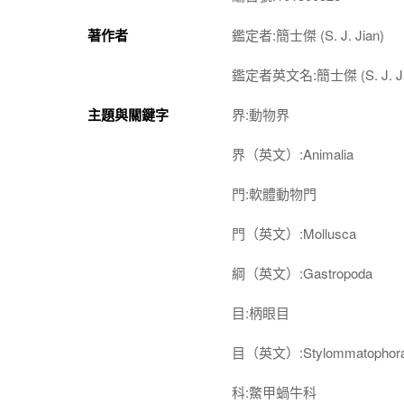
著作者
鑑定者:簡士傑 (S. J. Jian)
鑑定者英文名:簡士傑 (S. J. Ji
主題與關鍵字
界:動物界
界（英文）:Animalia
門:軟體動物門
門（英文）:Mollusca
綱（英文）:Gastropoda
目:柄眼目
目（英文）:Stylommatophor
科:鱉甲蝸牛科