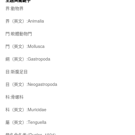
主題與關鍵字
界:動物界
界（英文）:Animalia
門:軟體動物門
門（英文）:Mollusca
綱（英文）:Gastropoda
目:新腹足目
目（英文）:Neogastropoda
科:骨螺科
科（英文）:Muricidae
屬（英文）:Tenguella
學名命名者:(Duclos, 1924)