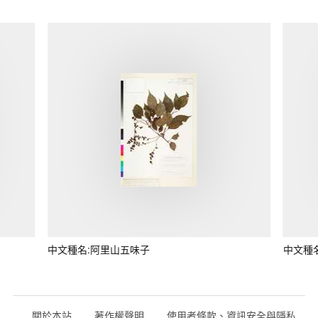
中文種名:阿里山五味子
中文種
關於本站
著作權聲明
使用者條款、資訊安全與隱私