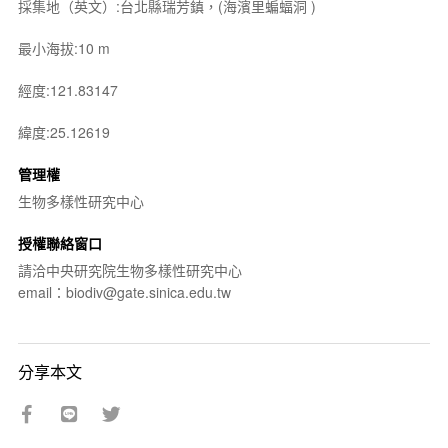
採集地（英文）:台北縣瑞芳鎮，(海濱里蝙蝠洞 )
最小海拔:10 m
經度:121.83147
緯度:25.12619
管理權
生物多樣性研究中心
授權聯絡窗口
請洽中央研究院生物多樣性研究中心
email：biodiv@gate.sinica.edu.tw
分享本文