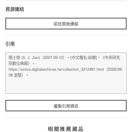
資源連結
前往原始連結
引用
複製引用資訊
相關推薦藏品