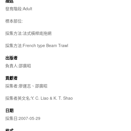
描述
發育階段:Adult
標本部位:
採集方法:法式橫桿底拖網
採集方法:French type Beam Trawl
出版者
負責人:邵廣昭
貢獻者
採集者:廖運志、邵廣昭
採集者英文名:Y. C. Liao & K. T. Shao
日期
採集日:2007-05-29
格式