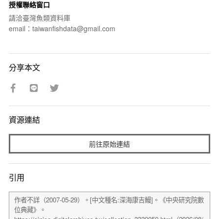
授權聯絡窗口
請洽臺灣魚類資料庫
email：taiwanfishdata@gmail.com
分享本文
資源連結
前往原始連結
引用