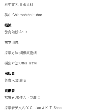
科中文名:青眼魚科
科名:Chlorophthalmidae
描述
發育階段:Adult
標本部位:
採集方法:網板底拖網
採集方法:Otter Trawl
出版者
負責人:邵廣昭
貢獻者
採集者:廖運志、邵廣昭
採集者英文名:Y. C. Liao & K. T. Shao