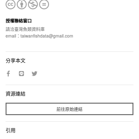
授權聯絡窗口
請洽臺灣魚類資料庫
email：taiwanfishdata@gmail.com
分享本文
資源連結
前往原始連結
引用