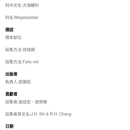
科中文名:大海鰱科
科名:Megalopidae
描述
標本部位:
採集方法:待袋網
採集方法:Fyke net
出版者
負責人:邵廣昭
貢獻者
採集者:施佳宏、張榮樺
採集者英文名:J.H. Shi & R.H. Chang
日期