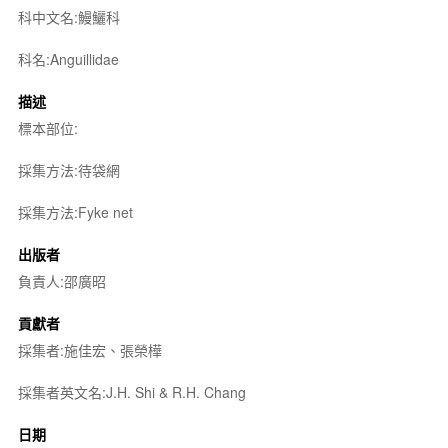
科中文名:鰻鱺科
科名:Anguillidae
描述
標本部位:
採集方法:待袋網
採集方法:Fyke net
出版者
負責人:邵廣昭
貢獻者
採集者:施佳宏、張榮樺
採集者英文名:J.H. Shi & R.H. Chang
日期