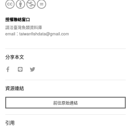
授權聯絡窗口
請洽臺灣魚類資料庫
email：taiwanfishdata@gmail.com
分享本文
資源連結
前往原始連結
引用