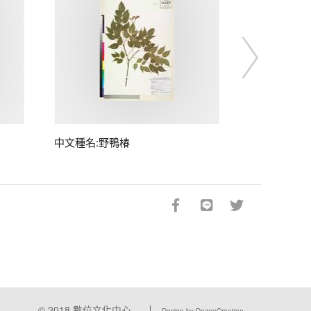
中文種名:野鴨椿
© 2018
數位文化中心