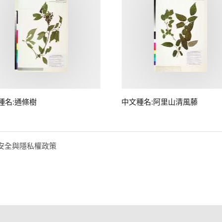
種名:通條樹
中文種名:阿里山清風藤
安全與隱私權政策