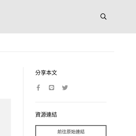
分享本文
資源連結
前往原始連結