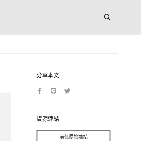
分享本文
資源連結
前往原始連結