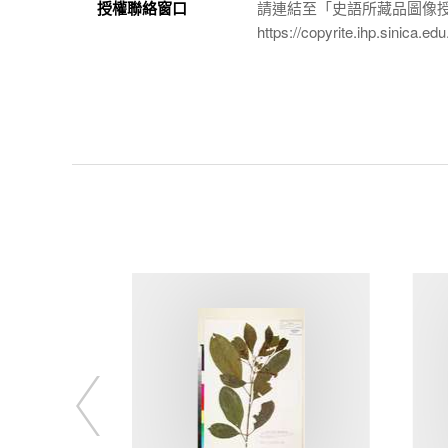
授權聯絡窗口
請連結至「史語所藏品圖像
https://copyrite.ihp.sinica.