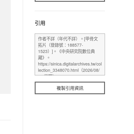
引用
複製引用資訊