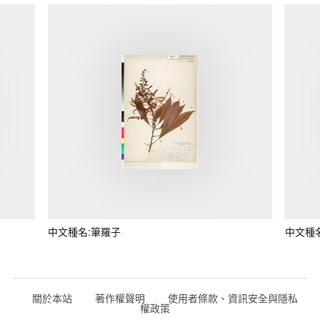
中文種名:筆羅子
中文種
關於本站
著作權聲明
使用者條款、資訊安全與隱私
權政策