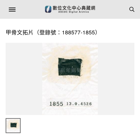
甲骨文拓片（登錄號：188577-1855）