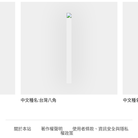
中文種名:台灣八角
中文種
關於本站
著作權聲明
使用者條款、資訊安全與隱私
權政策