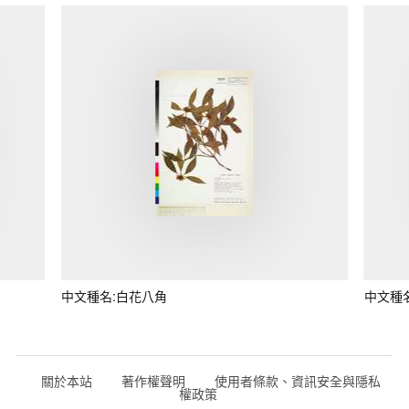
中文種名:白花八角
中文種
關於本站
著作權聲明
使用者條款、資訊安全與隱私
權政策