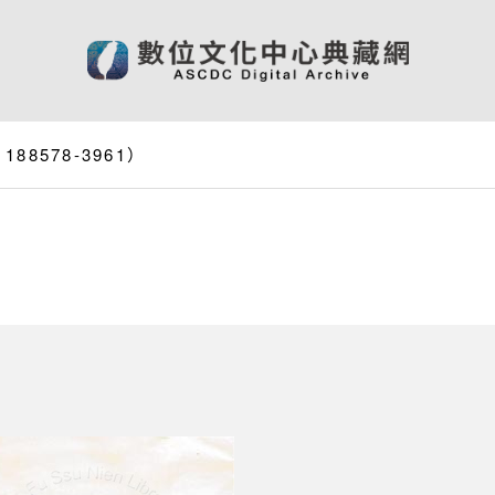
8578-3961）
）