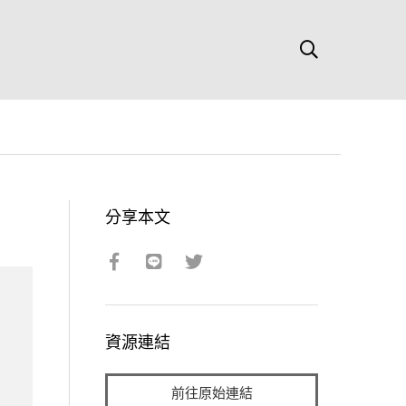
分享本文
資源連結
前往原始連結