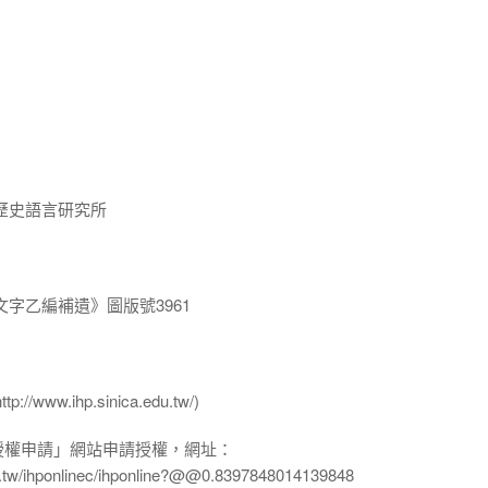
歷史語言研究所
字乙編補遺》圖版號3961
ww.ihp.sinica.edu.tw/)
授權申請」網站申請授權，網址：
edu.tw/ihponlinec/ihponline?@@0.8397848014139848