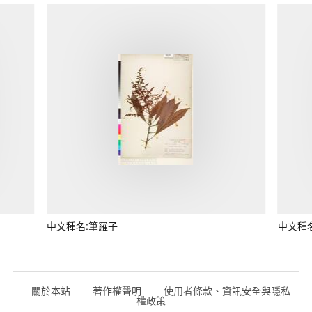
中文種名:筆羅子
中文種
關於本站
著作權聲明
使用者條款、資訊安全與隱私
權政策