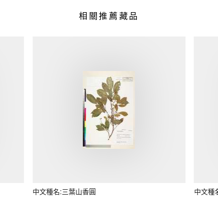
相關推薦藏品
中文種名:三葉山香圓
中文種