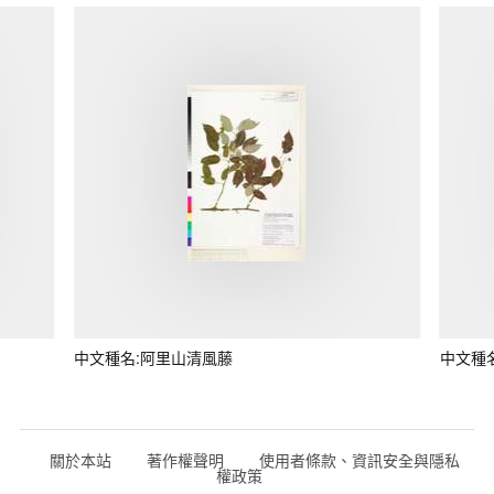
中文種名:阿里山清風藤
中文種
關於本站
著作權聲明
使用者條款、資訊安全與隱私
權政策