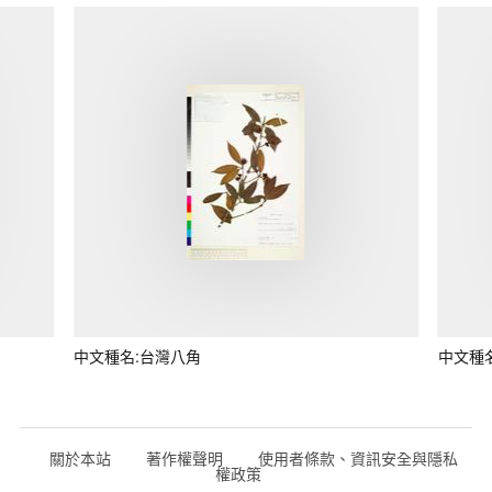
中文種名:台灣八角
中文種
關於本站
著作權聲明
使用者條款、資訊安全與隱私
權政策