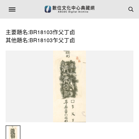
主要題名:BR18103作父丁卣
其他題名:BR18103乍父丁卣