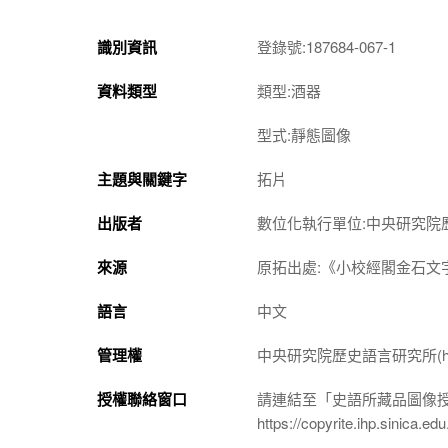
識別資訊
登錄號:187684-067-1
資料類型
類型:酒器
型式:靜態圖像
主題與關鍵字
拓片
出版者
數位化執行單位:中央研究院
來源
原拓出處:《小校經閣金石文
語言
中文
管理權
中央研究院歷史語言研究所(http://w
授權聯絡窗口
請連結至「史語所藏品圖像
https://copyrite.ihp.sinica.