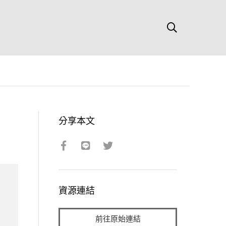
分享本文
資源連結
前往原始連結