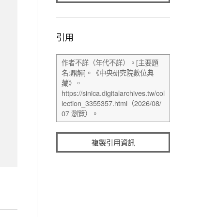
引用
複製引用資訊