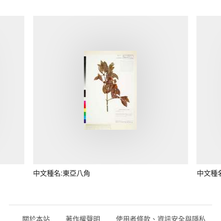
中文種名:東亞八角
中文種
關於本站
著作權聲明
使用者條款、資訊安全與隱私