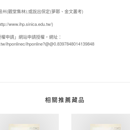
州(觀堂集林);或說出保定(夢郼、金文叢考)
ww.ihp.sinica.edu.tw/)
授權申請」網站申請授權，網址：
edu.tw/ihponlinec/ihponline?@@0.8397848014139848
相關推薦藏品