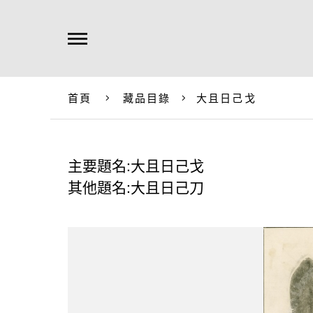
首頁
藏品目錄
大且日己戈
主要題名:大且日己戈
其他題名:大且日己刀