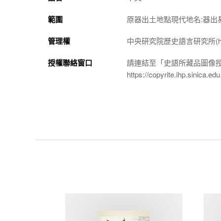
範圍
原器出土地點現代地名:器出易
管理權
中央研究院歷史語言研究所(http://w
授權聯絡窗口
請連結至「史語所藏品圖像
https://copyrite.ihp.sinica.