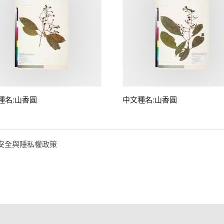
種名:山香圓
中文種名:山香圓
安全與隱私權政策