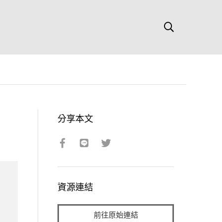
分享本文
資源連結
前往原始連結