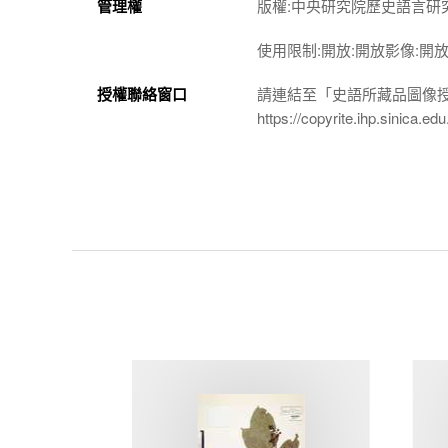
管理權
版權:中央研究院歷史語言研
使用限制:開放:開放影像:開
授權聯絡窗口
請連結至「史語所藏品圖像
https://copyrite.ihp.sinica.