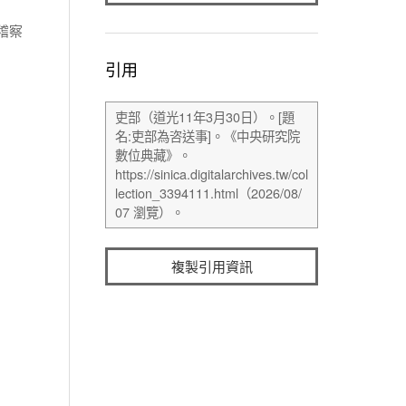
稽察
引用
複製引用資訊