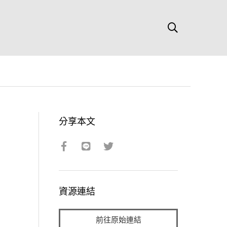
分享本文
資源連結
前往原始連結