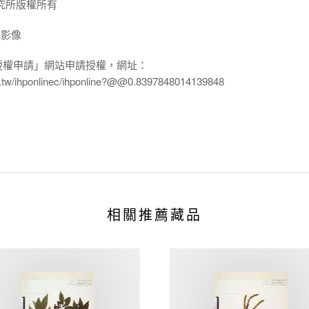
究所版權所有
放影像
授權申請」網站申請授權，網址：
edu.tw/ihponlinec/ihponline?@@0.8397848014139848
相關推薦藏品