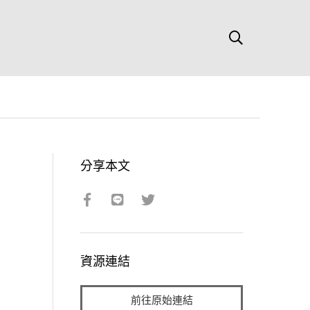
分享本文
資源連結
前往原始連結