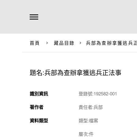
首頁
藏品目錄
兵部為查辦拿獲逃兵
題名:兵部為查辦拿獲逃兵正法事
識別資訊
登錄號:192582-001
著作者
責任者:兵部
資料類型
類型:檔案
層次:件