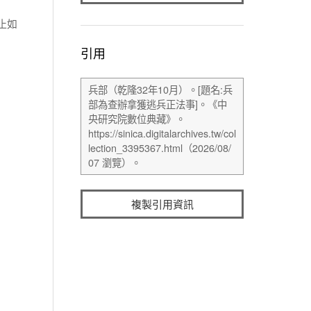
止如
引用
複製引用資訊