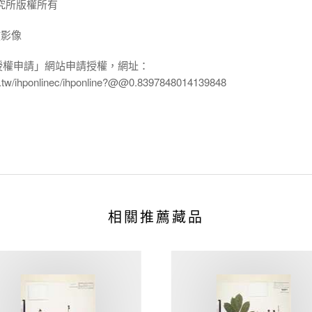
究所版權所有
放影像
授權申請」網站申請授權，網址：
edu.tw/ihponlinec/ihponline?@@0.8397848014139848
相關推薦藏品