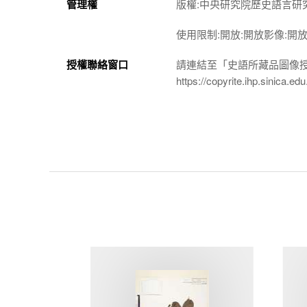
管理權
版權:中央研究院歷史語言研
使用限制:開放:開放影像:開
授權聯絡窗口
請連結至「史語所藏品圖像
https://copyrite.ihp.sinica.